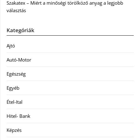
Szakatex – Miért a minőségi törölköző anyag a legjobb
választás
Kategóriák
Ajtó
Autó-Motor
Egészség
Egyéb
Étel-Ital
Hitel- Bank
Képzés