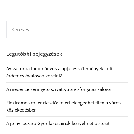
KERESÉS:
Legutóbbi bejegyzések
Aviva torna tudományos alapjai és vélemények: mit
érdemes óvatosan kezelni?
A medence keringető szivattyú a vízforgatás záloga
Elektromos roller riasztó: miért elengedhetetlen a városi
közlekedésben
A jó nyílászáró Győr lakosainak kényelmet biztosít