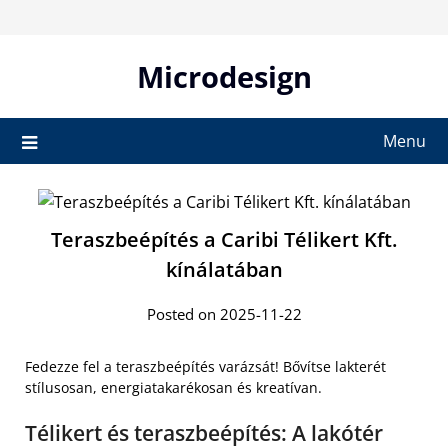
Skip
to
content
Microdesign
Menu
Teraszbeépítés a Caribi Télikert Kft.
kínálatában
Posted on 2025-11-22
Fedezze fel a teraszbeépítés varázsát! Bővítse lakterét
stílusosan, energiatakarékosan és kreatívan.
Télikert és teraszbeépítés: A lakótér