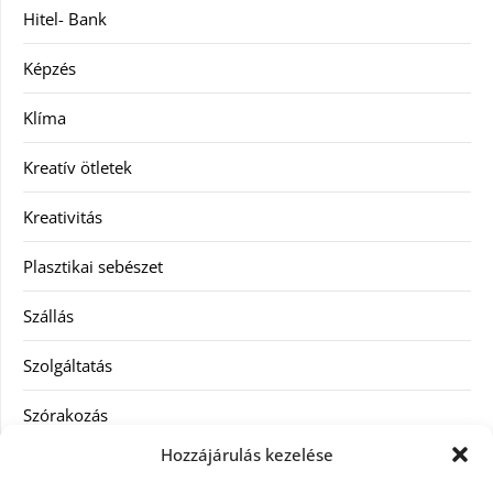
Hitel- Bank
Képzés
Klíma
Kreatív ötletek
Kreativitás
Plasztikai sebészet
Szállás
Szolgáltatás
Szórakozás
Hozzájárulás kezelése
Utazás