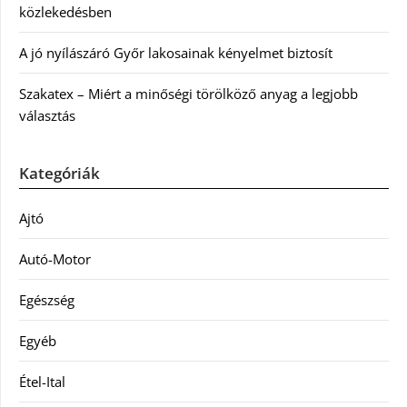
közlekedésben
A jó nyílászáró Győr lakosainak kényelmet biztosít
Szakatex – Miért a minőségi törölköző anyag a legjobb
választás
Kategóriák
Ajtó
Autó-Motor
Egészség
Egyéb
Étel-Ital