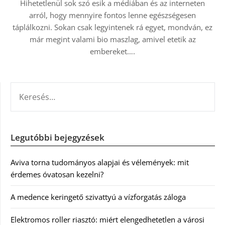
Hihetetlenül sok szó esik a médiában és az interneten
arról, hogy mennyire fontos lenne egészségesen
táplálkozni. Sokan csak legyintenek rá egyet, mondván, ez
már megint valami bio maszlag, amivel etetik az
embereket….
KERESÉS:
Legutóbbi bejegyzések
Aviva torna tudományos alapjai és vélemények: mit
érdemes óvatosan kezelni?
A medence keringető szivattyú a vízforgatás záloga
Elektromos roller riasztó: miért elengedhetetlen a városi