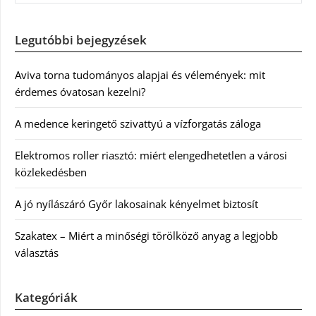
Legutóbbi bejegyzések
Aviva torna tudományos alapjai és vélemények: mit
érdemes óvatosan kezelni?
A medence keringető szivattyú a vízforgatás záloga
Elektromos roller riasztó: miért elengedhetetlen a városi
közlekedésben
A jó nyílászáró Győr lakosainak kényelmet biztosít
Szakatex – Miért a minőségi törölköző anyag a legjobb
választás
Kategóriák