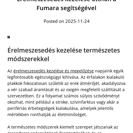
Fumara segítségével
Posted on 2025-11-24
◙
Érelmeszesedés kezelése természetes
módszerekkel
Az
érelmeszesedés kezelése és megelőzése
napjaink egyik
legfontosabb egészségügyi kihívása. Az érfalakon kialakuló
plakkok fokozatosan szűkítik az erek átmérőjét, akadályozva
a vér szabad áramlását és az oxigén megfelelő szállítását a
szervezetben. Ez a folyamat számos súlyos szövődményt
okozhat, mint például a stroke, szívinfarktus vagy akár a
perifériás érbetegségek kialakulása, amelyek jelentős
mértékben ronthatják az életminőséget.
A természetes módszerek kiemelt szerepet játszanak az