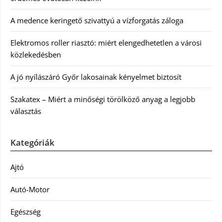
A medence keringető szivattyú a vízforgatás záloga
Elektromos roller riasztó: miért elengedhetetlen a városi
közlekedésben
A jó nyílászáró Győr lakosainak kényelmet biztosít
Szakatex – Miért a minőségi törölköző anyag a legjobb
választás
Kategóriák
Ajtó
Autó-Motor
Egészség