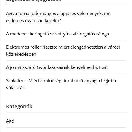
Aviva torna tudományos alapjai és vélemények: mit
érdemes óvatosan kezelni?
A medence keringető szivattyú a vízforgatás záloga
Elektromos roller riasztó: miért elengedhetetlen a városi
közlekedésben
A jó nyílászáró Győr lakosainak kényelmet biztosít
Szakatex – Miért a minőségi törölköző anyag a legjobb
választás
Kategóriák
Ajtó