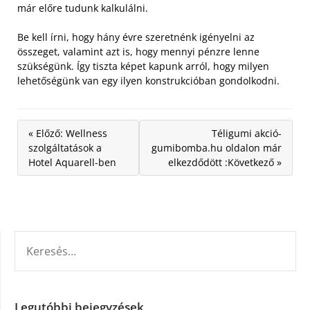
már előre tudunk kalkulálni.
Be kell írni, hogy hány évre szeretnénk igényelni az
összeget, valamint azt is, hogy mennyi pénzre lenne
szükségünk. Így tiszta képet kapunk arról, hogy milyen
lehetőségünk van egy ilyen konstrukcióban gondolkodni.
« Előző: Wellness
Téligumi akció-
szolgáltatások a
gumibomba.hu oldalon már
Hotel Aquarell-ben
elkezdődött :Következő »
KERESÉS:
Legutóbbi bejegyzések