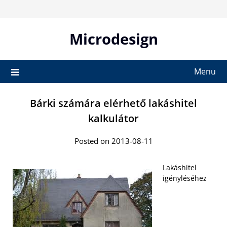
Skip
to
content
Microdesign
Menu
Bárki számára elérhető lakáshitel
kalkulátor
Posted on 2013-08-11
Lakáshitel
igényléséhez