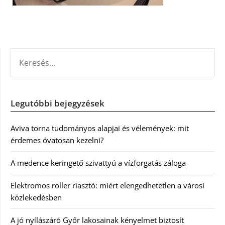
KERESÉS:
Legutóbbi bejegyzések
Aviva torna tudományos alapjai és vélemények: mit
érdemes óvatosan kezelni?
A medence keringető szivattyú a vízforgatás záloga
Elektromos roller riasztó: miért elengedhetetlen a városi
közlekedésben
A jó nyílászáró Győr lakosainak kényelmet biztosít