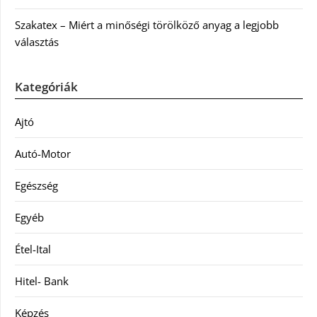
Szakatex – Miért a minőségi törölköző anyag a legjobb
választás
Kategóriák
Ajtó
Autó-Motor
Egészség
Egyéb
Étel-Ital
Hitel- Bank
Képzés