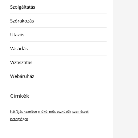
Szolgáltatás
Szórakozás
Utazás
Vásárlás
Víztisztítás
Webáruház
Címkék
hátfájás kezelése
műkörmös eszközök
szemészeti
betegségek