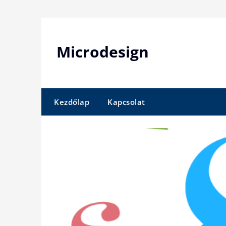
Skip
to
content
Microdesign
Kezdőlap
Kapcsolat