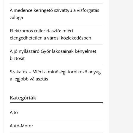
A medence keringető szivattyú a vízforgatás
záloga
Elektromos roller riasztó: miért
elengedhetetlen a városi közlekedésben
A jó nyílászáró Győr lakosainak kényelmet
biztosít
Szakatex – Miért a minőségi törölköző anyag
a legjobb választás
Kategóriák
Ajtó
Autó-Motor