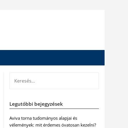
KERESÉS:
Legutóbbi bejegyzések
Aviva torna tudományos alapjai és
vélemények: mit érdemes óvatosan kezelni?