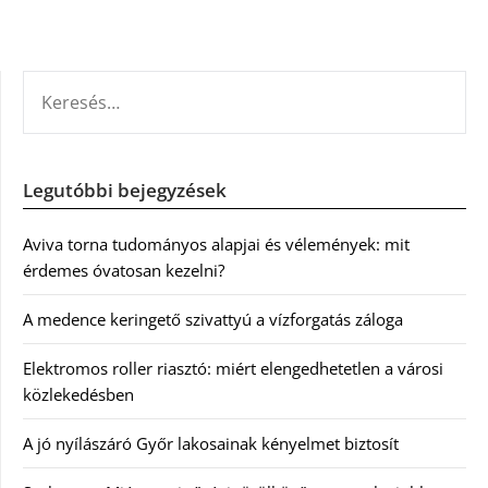
KERESÉS:
Legutóbbi bejegyzések
Aviva torna tudományos alapjai és vélemények: mit
érdemes óvatosan kezelni?
A medence keringető szivattyú a vízforgatás záloga
Elektromos roller riasztó: miért elengedhetetlen a városi
közlekedésben
A jó nyílászáró Győr lakosainak kényelmet biztosít