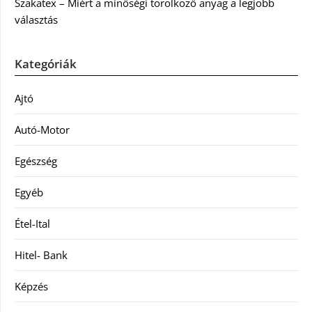
Szakatex – Miért a minőségi törölköző anyag a legjobb
választás
Kategóriák
Ajtó
Autó-Motor
Egészség
Egyéb
Étel-Ital
Hitel- Bank
Képzés