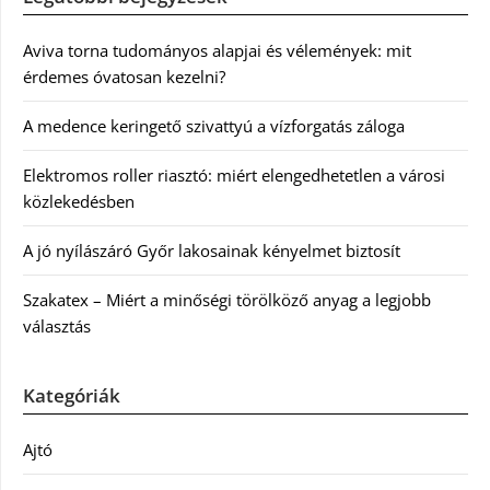
Aviva torna tudományos alapjai és vélemények: mit
érdemes óvatosan kezelni?
A medence keringető szivattyú a vízforgatás záloga
Elektromos roller riasztó: miért elengedhetetlen a városi
közlekedésben
A jó nyílászáró Győr lakosainak kényelmet biztosít
Szakatex – Miért a minőségi törölköző anyag a legjobb
választás
Kategóriák
Ajtó