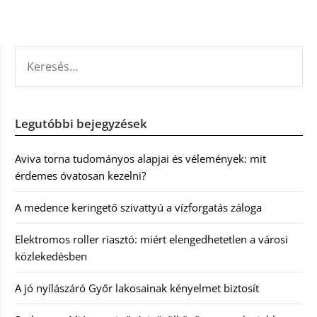
KERESÉS:
Legutóbbi bejegyzések
Aviva torna tudományos alapjai és vélemények: mit
érdemes óvatosan kezelni?
A medence keringető szivattyú a vízforgatás záloga
Elektromos roller riasztó: miért elengedhetetlen a városi
közlekedésben
A jó nyílászáró Győr lakosainak kényelmet biztosít