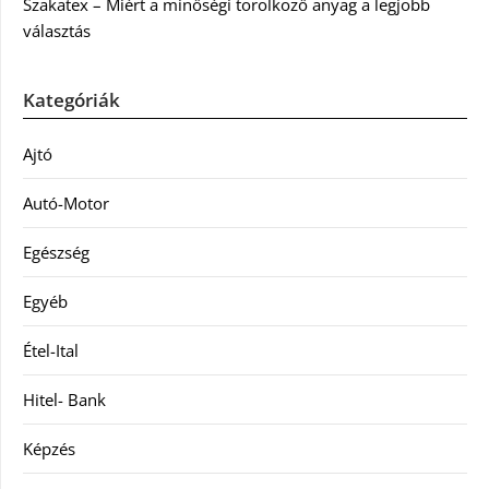
Szakatex – Miért a minőségi törölköző anyag a legjobb
választás
Kategóriák
Ajtó
Autó-Motor
Egészség
Egyéb
Étel-Ital
Hitel- Bank
Képzés