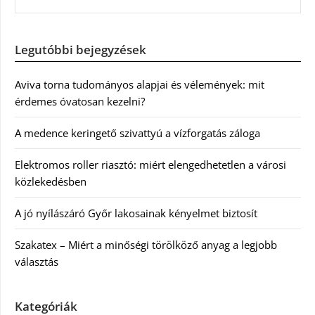
Legutóbbi bejegyzések
Aviva torna tudományos alapjai és vélemények: mit
érdemes óvatosan kezelni?
A medence keringető szivattyú a vízforgatás záloga
Elektromos roller riasztó: miért elengedhetetlen a városi
közlekedésben
A jó nyílászáró Győr lakosainak kényelmet biztosít
Szakatex – Miért a minőségi törölköző anyag a legjobb
választás
Kategóriák