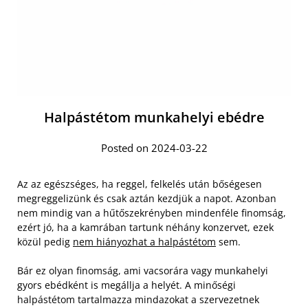
Halpástétom munkahelyi ebédre
Posted on 2024-03-22
Az az egészséges, ha reggel, felkelés után bőségesen
megreggelizünk és csak aztán kezdjük a napot. Azonban
nem mindig van a hűtőszekrényben mindenféle finomság,
ezért jó, ha a kamrában tartunk néhány konzervet, ezek
közül pedig
nem hiányozhat a halpástétom
sem.
Bár ez olyan finomság, ami vacsorára vagy munkahelyi
gyors ebédként is megállja a helyét. A minőségi
halpástétom tartalmazza mindazokat a szervezetnek