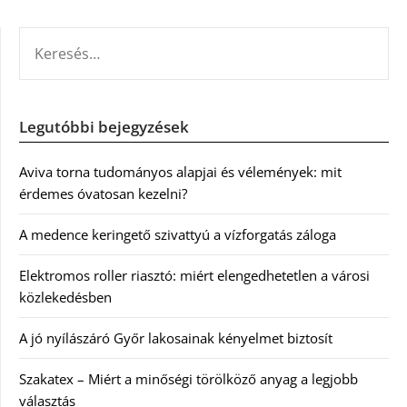
KERESÉS:
Legutóbbi bejegyzések
Aviva torna tudományos alapjai és vélemények: mit
érdemes óvatosan kezelni?
A medence keringető szivattyú a vízforgatás záloga
Elektromos roller riasztó: miért elengedhetetlen a városi
közlekedésben
A jó nyílászáró Győr lakosainak kényelmet biztosít
Szakatex – Miért a minőségi törölköző anyag a legjobb
választás