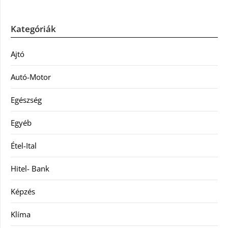
Kategóriák
Ajtó
Autó-Motor
Egészség
Egyéb
Étel-Ital
Hitel- Bank
Képzés
Klíma