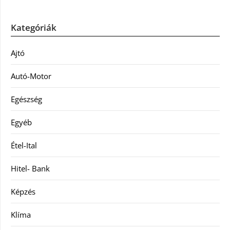
Kategóriák
Ajtó
Autó-Motor
Egészség
Egyéb
Étel-Ital
Hitel- Bank
Képzés
Klíma