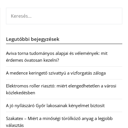
KERESÉS:
Legutóbbi bejegyzések
Aviva torna tudományos alapjai és vélemények: mit
érdemes óvatosan kezelni?
A medence keringető szivattyú a vízforgatás záloga
Elektromos roller riasztó: miért elengedhetetlen a városi
közlekedésben
A jó nyílászáró Győr lakosainak kényelmet biztosít
Szakatex – Miért a minőségi törölköző anyag a legjobb
választás