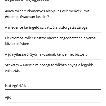
Aviva torna tudományos alapjai és vélemények: mit
érdemes óvatosan kezelni?
A medence keringető szivattyú a vízforgatás záloga
Elektromos roller riasztó: miért elengedhetetlen a városi
közlekedésben
A jó nyílászáró Győr lakosainak kényelmet biztosít
Szakatex – Miért a minőségi törölköző anyag a legjobb
választás
Kategóriák
Ajtó