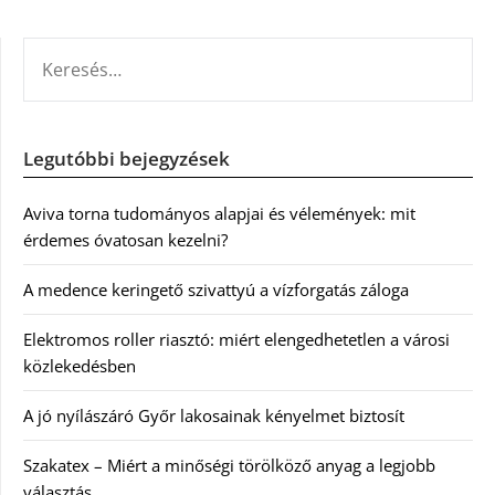
KERESÉS:
Legutóbbi bejegyzések
Aviva torna tudományos alapjai és vélemények: mit
érdemes óvatosan kezelni?
A medence keringető szivattyú a vízforgatás záloga
Elektromos roller riasztó: miért elengedhetetlen a városi
közlekedésben
A jó nyílászáró Győr lakosainak kényelmet biztosít
Szakatex – Miért a minőségi törölköző anyag a legjobb
választás