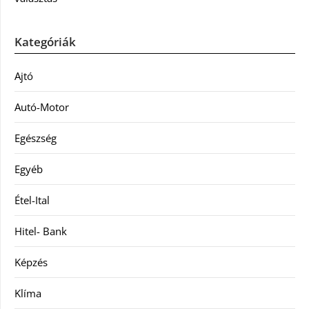
Kategóriák
Ajtó
Autó-Motor
Egészség
Egyéb
Étel-Ital
Hitel- Bank
Képzés
Klíma