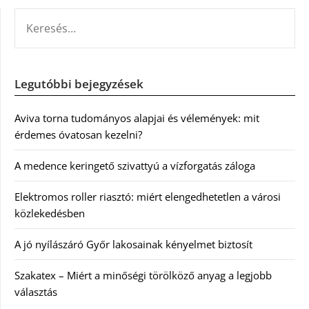
KERESÉS:
Legutóbbi bejegyzések
Aviva torna tudományos alapjai és vélemények: mit
érdemes óvatosan kezelni?
A medence keringető szivattyú a vízforgatás záloga
Elektromos roller riasztó: miért elengedhetetlen a városi
közlekedésben
A jó nyílászáró Győr lakosainak kényelmet biztosít
Szakatex – Miért a minőségi törölköző anyag a legjobb
választás