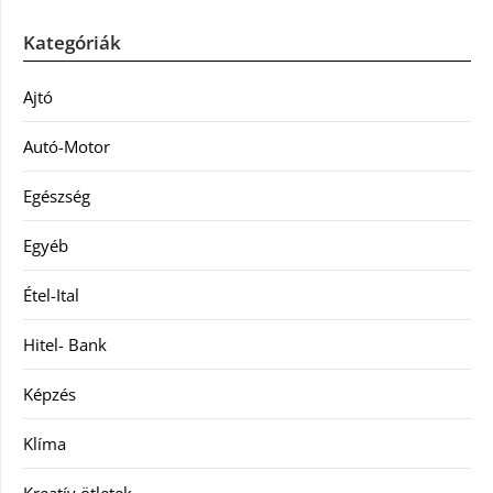
Kategóriák
Ajtó
Autó-Motor
Egészség
Egyéb
Étel-Ital
Hitel- Bank
Képzés
Klíma
Kreatív ötletek