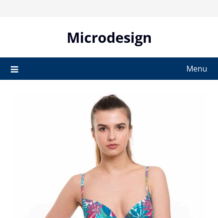
Skip
to
content
Microdesign
Menu