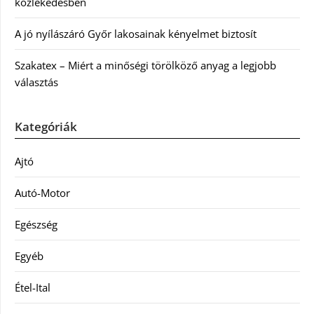
közlekedésben
A jó nyílászáró Győr lakosainak kényelmet biztosít
Szakatex – Miért a minőségi törölköző anyag a legjobb
választás
Kategóriák
Ajtó
Autó-Motor
Egészség
Egyéb
Étel-Ital