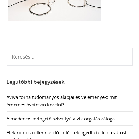
KERESÉS:
Legutóbbi bejegyzések
Aviva torna tudományos alapjai és vélemények: mit
érdemes óvatosan kezelni?
A medence keringető szivattyú a vízforgatás záloga
Elektromos roller riasztó: miért elengedhetetlen a városi