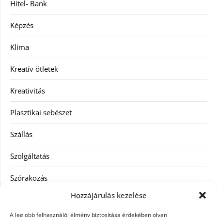
Hitel- Bank
Képzés
Klíma
Kreatív ötletek
Kreativitás
Plasztikai sebészet
Szállás
Szolgáltatás
Szórakozás
Hozzájárulás kezelése
Utazás
A legjobb felhasználói élmény biztosítása érdekében olyan