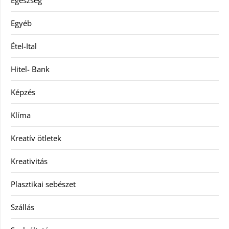
Egészség
Egyéb
Étel-Ital
Hitel- Bank
Képzés
Klíma
Kreatív ötletek
Kreativitás
Plasztikai sebészet
Szállás