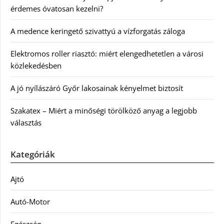
érdemes óvatosan kezelni?
A medence keringető szivattyú a vízforgatás záloga
Elektromos roller riasztó: miért elengedhetetlen a városi
közlekedésben
A jó nyílászáró Győr lakosainak kényelmet biztosít
Szakatex – Miért a minőségi törölköző anyag a legjobb
választás
Kategóriák
Ajtó
Autó-Motor