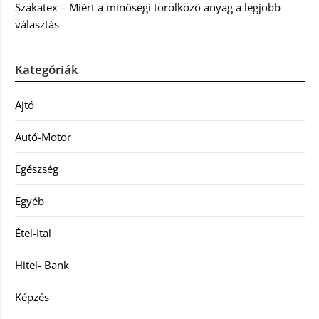
Szakatex – Miért a minőségi törölköző anyag a legjobb
választás
Kategóriák
Ajtó
Autó-Motor
Egészség
Egyéb
Étel-Ital
Hitel- Bank
Képzés