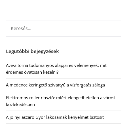
KERESÉS:
Legutóbbi bejegyzések
Aviva torna tudományos alapjai és vélemények: mit
érdemes óvatosan kezelni?
A medence keringető szivattyú a vízforgatás záloga
Elektromos roller riasztó: miért elengedhetetlen a városi
közlekedésben
A jó nyílászáró Győr lakosainak kényelmet biztosít