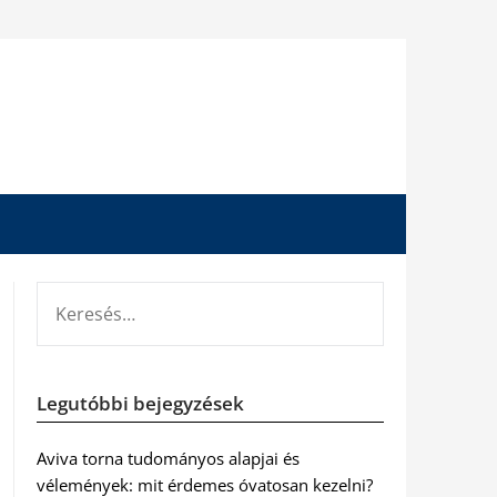
KERESÉS:
Legutóbbi bejegyzések
Aviva torna tudományos alapjai és
vélemények: mit érdemes óvatosan kezelni?