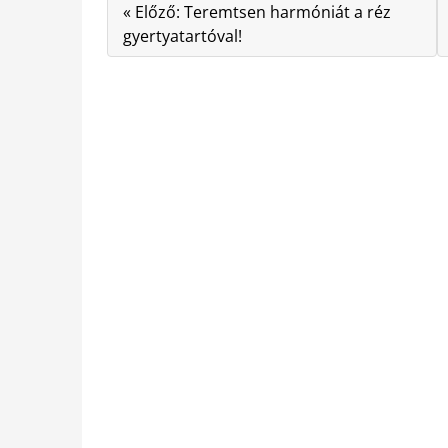
« Előző: Teremtsen harmóniát a réz
gyertyatartóval!