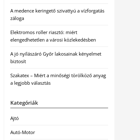
A medence keringető szivattyú a vízforgatás
záloga
Elektromos roller riasztó: miért
elengedhetetlen a városi közlekedésben
A jó nyílászáró Győr lakosainak kényelmet
biztosít
Szakatex – Miért a minőségi törölköző anyag
a legjobb választás
Kategóriák
Ajtó
Autó-Motor