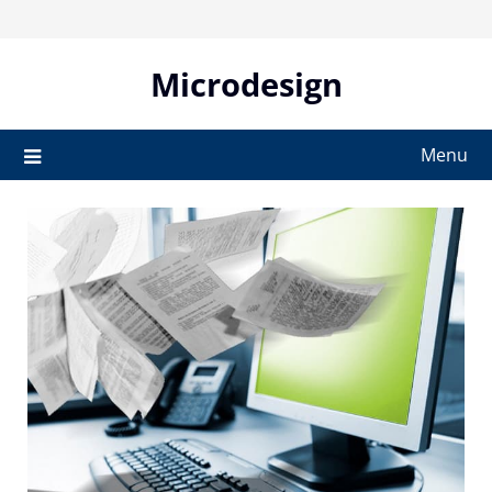
Skip
to
content
Microdesign
Menu