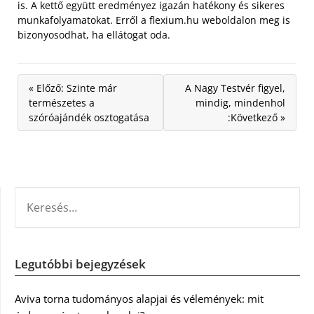
is. A kettő együtt eredményez igazán hatékony és sikeres
munkafolyamatokat. Erről a flexium.hu weboldalon meg is
bizonyosodhat, ha ellátogat oda.
« Előző: Szinte már
A Nagy Testvér figyel,
természetes a
mindig, mindenhol
szóróajándék osztogatása
:Következő »
KERESÉS:
Legutóbbi bejegyzések
Aviva torna tudományos alapjai és vélemények: mit