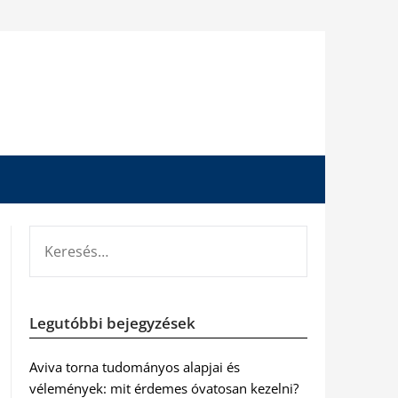
KERESÉS:
Legutóbbi bejegyzések
Aviva torna tudományos alapjai és
vélemények: mit érdemes óvatosan kezelni?