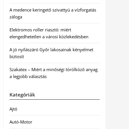
A medence keringető szivattyú a vízforgatás
záloga
Elektromos roller riasztó: miért
elengedhetetlen a városi közlekedésben
A jó nyílászáró Győr lakosainak kényelmet
biztosít
Szakatex – Miért a minőségi törölköző anyag
a legjobb választás
Kategóriák
Ajtó
Autó-Motor