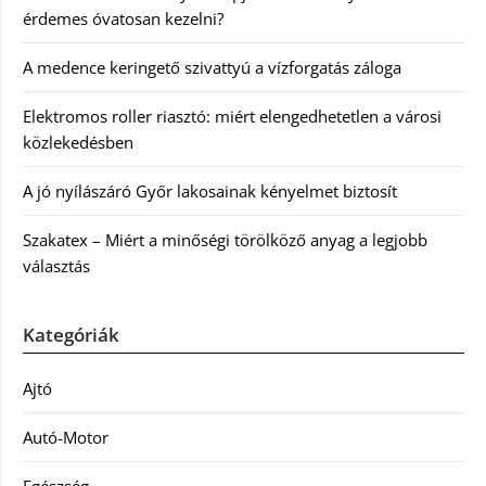
érdemes óvatosan kezelni?
A medence keringető szivattyú a vízforgatás záloga
Elektromos roller riasztó: miért elengedhetetlen a városi
közlekedésben
A jó nyílászáró Győr lakosainak kényelmet biztosít
Szakatex – Miért a minőségi törölköző anyag a legjobb
választás
Kategóriák
Ajtó
Autó-Motor