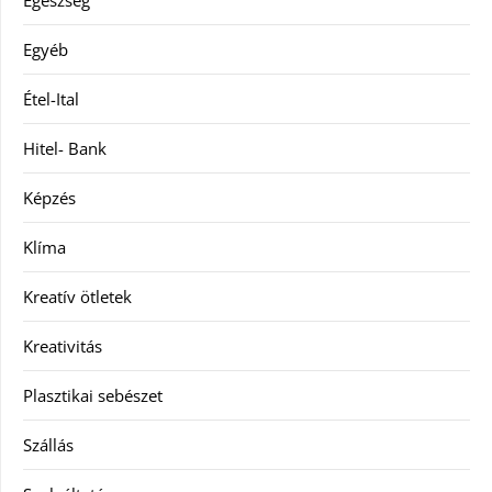
Egészség
Egyéb
Étel-Ital
Hitel- Bank
Képzés
Klíma
Kreatív ötletek
Kreativitás
Plasztikai sebészet
Szállás