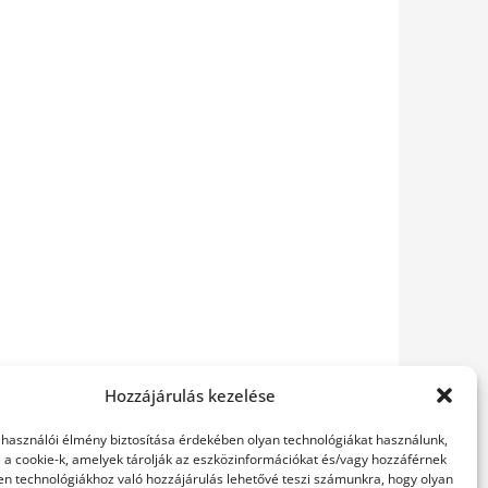
Hozzájárulás kezelése
elhasználói élmény biztosítása érdekében olyan technológiákat használunk,
l a cookie-k, amelyek tárolják az eszközinformációkat és/vagy hozzáférnek
en technológiákhoz való hozzájárulás lehetővé teszi számunkra, hogy olyan