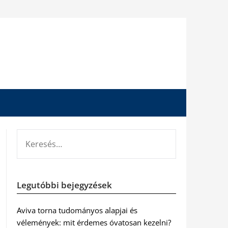
KERESÉS:
Legutóbbi bejegyzések
Aviva torna tudományos alapjai és
vélemények: mit érdemes óvatosan kezelni?