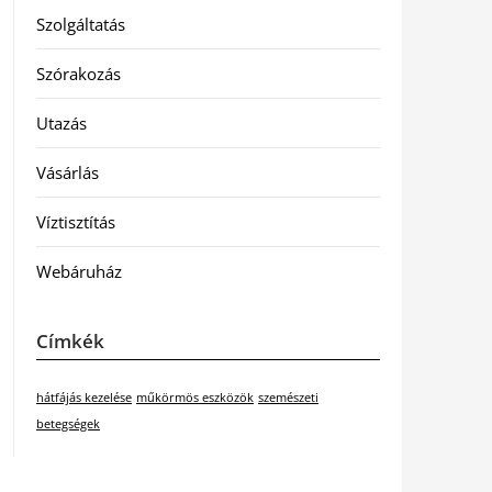
Szolgáltatás
Szórakozás
Utazás
Vásárlás
Víztisztítás
Webáruház
Címkék
hátfájás kezelése
műkörmös eszközök
szemészeti
betegségek