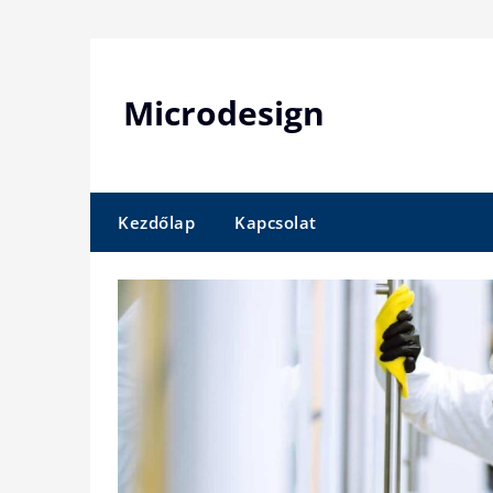
Skip
to
content
Microdesign
Kezdőlap
Kapcsolat