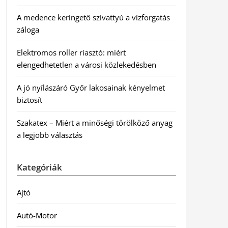
A medence keringető szivattyú a vízforgatás
záloga
Elektromos roller riasztó: miért
elengedhetetlen a városi közlekedésben
A jó nyílászáró Győr lakosainak kényelmet
biztosít
Szakatex – Miért a minőségi törölköző anyag
a legjobb választás
Kategóriák
Ajtó
Autó-Motor