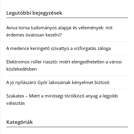
Legutóbbi bejegyzések
Aviva torna tudományos alapjai és vélemények: mit
érdemes óvatosan kezelni?
A medence keringető szivattyú a vízforgatás záloga
Elektromos roller riasztó: miért elengedhetetlen a városi
közlekedésben
A jó nyílászáró Győr lakosainak kényelmet biztosít
Szakatex – Miért a minőségi törölköző anyag a legjobb
választás
Kategóriák