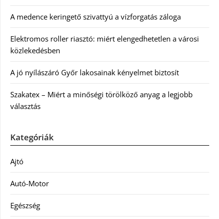
A medence keringető szivattyú a vízforgatás záloga
Elektromos roller riasztó: miért elengedhetetlen a városi
közlekedésben
A jó nyílászáró Győr lakosainak kényelmet biztosít
Szakatex – Miért a minőségi törölköző anyag a legjobb
választás
Kategóriák
Ajtó
Autó-Motor
Egészség