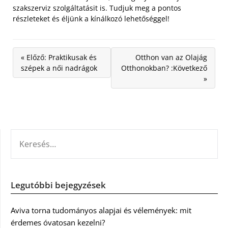
szakszerviz szolgáltatásit is. Tudjuk meg a pontos
részleteket és éljünk a kínálkozó lehetőséggel!
« Előző: Praktikusak és
Otthon van az Olajág
szépek a női nadrágok
Otthonokban? :Következő
»
KERESÉS:
Legutóbbi bejegyzések
Aviva torna tudományos alapjai és vélemények: mit
érdemes óvatosan kezelni?