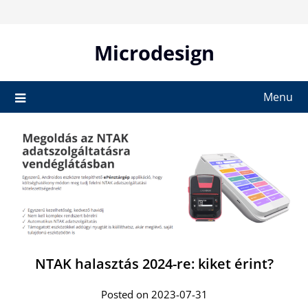
Skip
to
content
Microdesign
Menu
NTAK halasztás 2024-re: kiket érint?
Posted on 2023-07-31