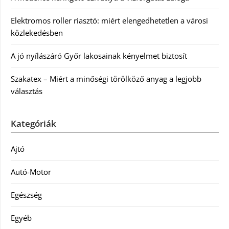
Elektromos roller riasztó: miért elengedhetetlen a városi
közlekedésben
A jó nyílászáró Győr lakosainak kényelmet biztosít
Szakatex – Miért a minőségi törölköző anyag a legjobb
választás
Kategóriák
Ajtó
Autó-Motor
Egészség
Egyéb