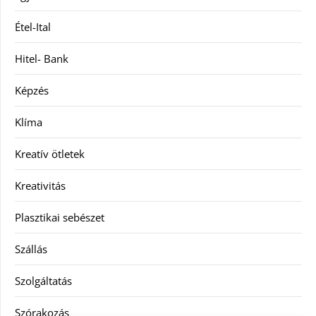
Étel-Ital
Hitel- Bank
Képzés
Klíma
Kreatív ötletek
Kreativitás
Plasztikai sebészet
Szállás
Szolgáltatás
Szórakozás