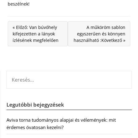
beszélnek!
« Előző: Van búvóhely
A műköröm sablon
kifejezetten a lányok
egyszerűen és könnyen
ízlésének megfelelően
használható :Következő »
KERESÉS:
Legutóbbi bejegyzések
Aviva torna tudományos alapjai és vélemények: mit
érdemes óvatosan kezelni?