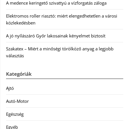
A medence keringető szivattyú a vízforgatás záloga
Elektromos roller riasztó: miért elengedhetetlen a városi
közlekedésben
A jó nyílászáró Győr lakosainak kényelmet biztosít
Szakatex – Miért a minőségi törölköző anyag a legjobb
választás
Kategóriák
Ajtó
Autó-Motor
Egészség
Egyéb