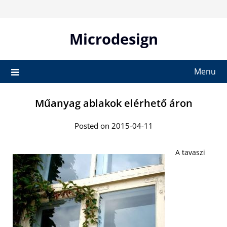
Skip
to
content
Microdesign
Menu
Műanyag ablakok elérhető áron
Posted on 2015-04-11
A tavaszi