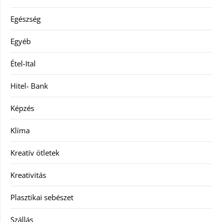
Egészség
Egyéb
Étel-Ital
Hitel- Bank
Képzés
Klíma
Kreatív ötletek
Kreativitás
Plasztikai sebészet
Szállás