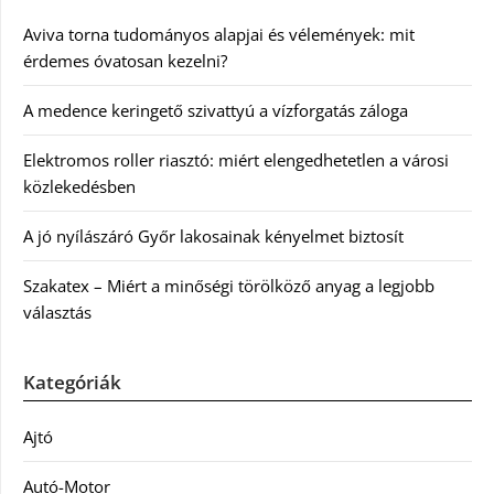
Aviva torna tudományos alapjai és vélemények: mit
érdemes óvatosan kezelni?
A medence keringető szivattyú a vízforgatás záloga
Elektromos roller riasztó: miért elengedhetetlen a városi
közlekedésben
A jó nyílászáró Győr lakosainak kényelmet biztosít
Szakatex – Miért a minőségi törölköző anyag a legjobb
választás
Kategóriák
Ajtó
Autó-Motor