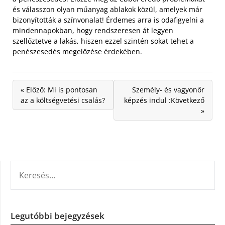
és válasszon olyan műanyag ablakok közül, amelyek már
bizonyították a színvonalat! Érdemes arra is odafigyelni a
mindennapokban, hogy rendszeresen át legyen
szellőztetve a lakás, hiszen ezzel szintén sokat tehet a
penészesedés megelőzése érdekében.
« Előző: Mi is pontosan
Személy- és vagyonőr
az a költségvetési csalás?
képzés indul :Következő
»
KERESÉS:
Legutóbbi bejegyzések