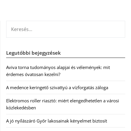
KERESÉS:
Legutóbbi bejegyzések
Aviva torna tudományos alapjai és vélemények: mit
érdemes óvatosan kezelni?
A medence keringető szivattyú a vízforgatás záloga
Elektromos roller riasztó: miért elengedhetetlen a városi
közlekedésben
A jó nyílászáró Győr lakosainak kényelmet biztosít