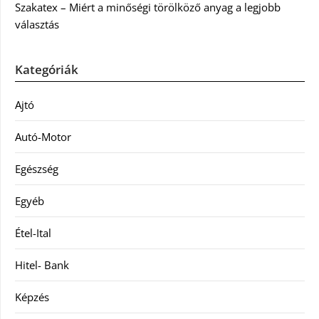
Szakatex – Miért a minőségi törölköző anyag a legjobb
választás
Kategóriák
Ajtó
Autó-Motor
Egészség
Egyéb
Étel-Ital
Hitel- Bank
Képzés