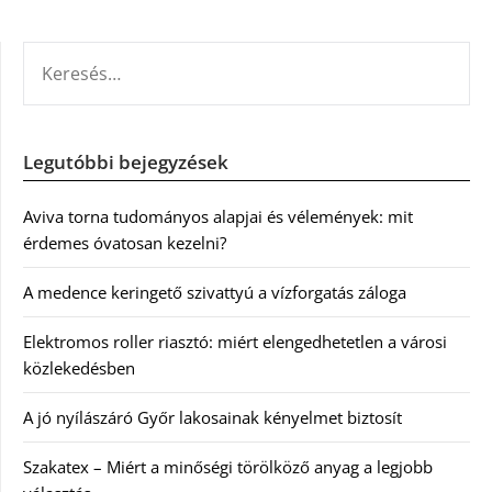
KERESÉS:
Legutóbbi bejegyzések
Aviva torna tudományos alapjai és vélemények: mit
érdemes óvatosan kezelni?
A medence keringető szivattyú a vízforgatás záloga
Elektromos roller riasztó: miért elengedhetetlen a városi
közlekedésben
A jó nyílászáró Győr lakosainak kényelmet biztosít
Szakatex – Miért a minőségi törölköző anyag a legjobb