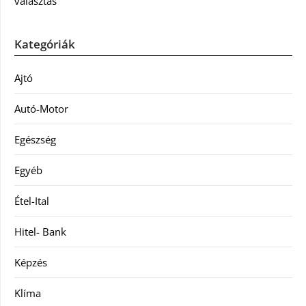
választás
Kategóriák
Ajtó
Autó-Motor
Egészség
Egyéb
Étel-Ital
Hitel- Bank
Képzés
Klíma