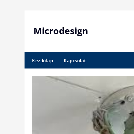
Skip
to
content
Microdesign
Kezdőlap
Kapcsolat