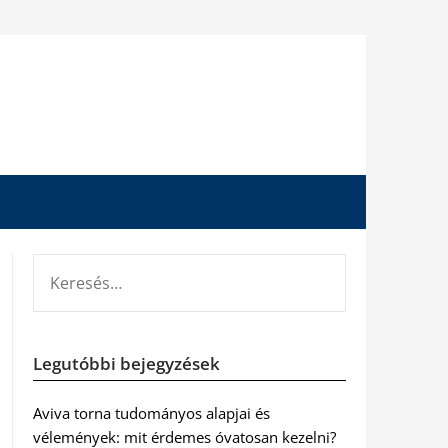
KERESÉS:
Legutóbbi bejegyzések
Aviva torna tudományos alapjai és
vélemények: mit érdemes óvatosan kezelni?