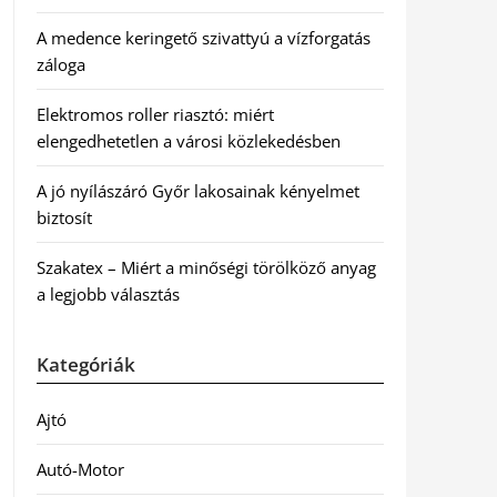
A medence keringető szivattyú a vízforgatás
záloga
Elektromos roller riasztó: miért
elengedhetetlen a városi közlekedésben
A jó nyílászáró Győr lakosainak kényelmet
biztosít
Szakatex – Miért a minőségi törölköző anyag
a legjobb választás
Kategóriák
Ajtó
Autó-Motor