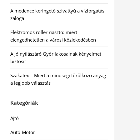
A medence keringető szivattyú a vízforgatás
záloga
Elektromos roller riasztó: miért
elengedhetetlen a városi közlekedésben
A jó nyílászáró Győr lakosainak kényelmet
biztosít
Szakatex – Miért a minőségi törölköző anyag
a legjobb választás
Kategóriák
Ajtó
Autó-Motor