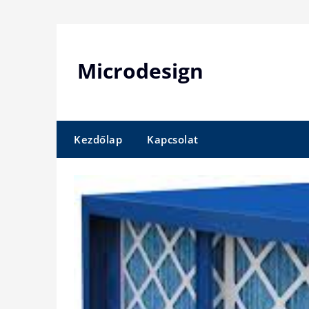
Skip
to
content
Microdesign
Kezdőlap
Kapcsolat