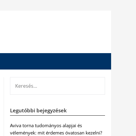
KERESÉS:
Legutóbbi bejegyzések
Aviva torna tudományos alapjai és
vélemények: mit érdemes óvatosan kezelni?