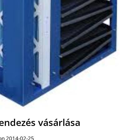
rendezés vásárlása
on 2014-02-25