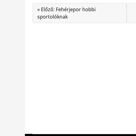
« Előző: Fehérjepor hobbi
sportolóknak