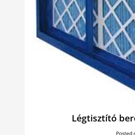
Légtisztító be
Posted 