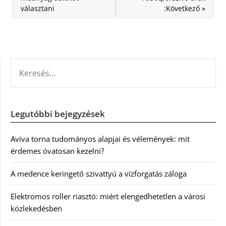
választani
:Következő »
KERESÉS:
Legutóbbi bejegyzések
Aviva torna tudományos alapjai és vélemények: mit
érdemes óvatosan kezelni?
A medence keringető szivattyú a vízforgatás záloga
Elektromos roller riasztó: miért elengedhetetlen a városi
közlekedésben