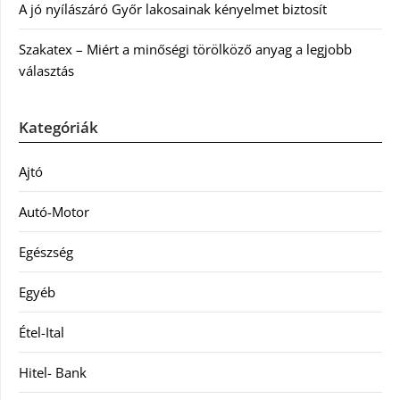
A jó nyílászáró Győr lakosainak kényelmet biztosít
Szakatex – Miért a minőségi törölköző anyag a legjobb
választás
Kategóriák
Ajtó
Autó-Motor
Egészség
Egyéb
Étel-Ital
Hitel- Bank