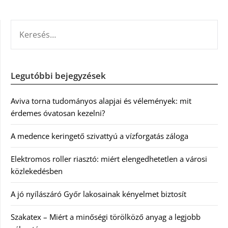
KERESÉS:
Legutóbbi bejegyzések
Aviva torna tudományos alapjai és vélemények: mit
érdemes óvatosan kezelni?
A medence keringető szivattyú a vízforgatás záloga
Elektromos roller riasztó: miért elengedhetetlen a városi
közlekedésben
A jó nyílászáró Győr lakosainak kényelmet biztosít
Szakatex – Miért a minőségi törölköző anyag a legjobb