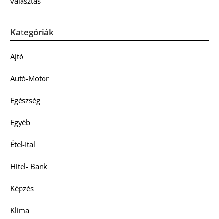
választás
Kategóriák
Ajtó
Autó-Motor
Egészség
Egyéb
Étel-Ital
Hitel- Bank
Képzés
Klíma