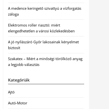
A medence keringető szivattyú a vízforgatás
záloga
Elektromos roller riasztó: miért
elengedhetetlen a városi közlekedésben
A jó nyílászáró Győr lakosainak kényelmet
biztosít
Szakatex – Miért a minőségi törölköző anyag
a legjobb választás
Kategóriák
Ajtó
Autó-Motor