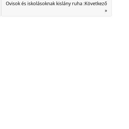
Ovisok és iskolásoknak kislány ruha :Következő
»