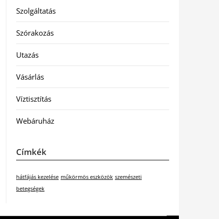
Szolgáltatás
Szórakozás
Utazás
Vásárlás
Víztisztítás
Webáruház
Címkék
hátfájás kezelése
műkörmös eszközök
szemészeti
betegségek