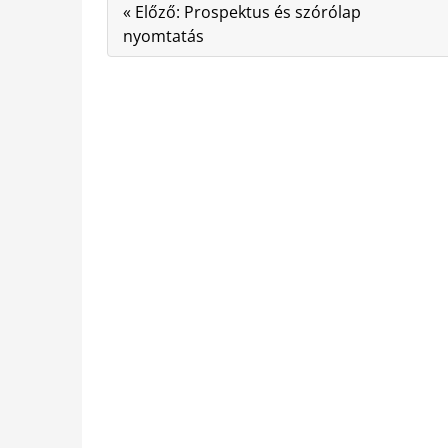
« Előző: Prospektus és szórólap
nyomtatás