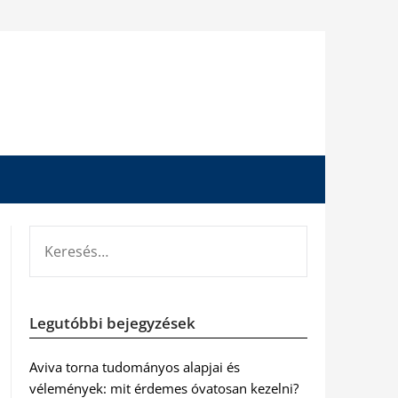
KERESÉS:
Legutóbbi bejegyzések
Aviva torna tudományos alapjai és
vélemények: mit érdemes óvatosan kezelni?