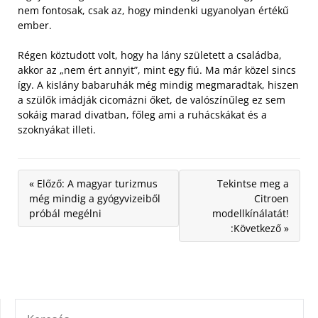
nem fontosak, csak az, hogy mindenki ugyanolyan értékű
ember.
Régen köztudott volt, hogy ha lány született a családba,
akkor az „nem ért annyit”, mint egy fiú. Ma már közel sincs
így. A kislány babaruhák még mindig megmaradtak, hiszen
a szülők imádják cicomázni őket, de valószínűleg ez sem
sokáig marad divatban, főleg ami a ruhácskákat és a
szoknyákat illeti.
« Előző: A magyar turizmus
Tekintse meg a
még mindig a gyógyvizeiből
Citroen
próbál megélni
modellkínálatát!
:Következő »
KERESÉS: