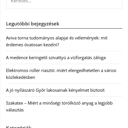
Legutóbbi bejegyzések
Aviva torna tudományos alapjai és vélemények: mit
érdemes óvatosan kezelni?
A medence keringető szivattyú a vízforgatás záloga
Elektromos roller riasztó: miért elengedhetetlen a városi
közlekedésben
A jó nyílászáró Győr lakosainak kényelmet biztosít
Szakatex – Miért a minőségi törölköző anyag a legjobb
választás
Kategóriák