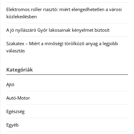
Elektromos roller riasztó: miért elengedhetetlen a városi
közlekedésben
A jó nyílászáró Győr lakosainak kényelmet biztosít
Szakatex – Miért a minőségi törölköző anyag a legjobb
választás
Kategóriák
Ajtó
Autó-Motor
Egészség
Egyéb