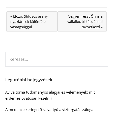
« Előző: Stílusos arany
Vegyen részt Ön is a
nyakláncok különféle
vállalkozói képzésen!
vastagsággal
:Következő »
KERESÉS:
Legutóbbi bejegyzések
Aviva torna tudományos alapjai és vélemények: mit
érdemes óvatosan kezelni?
A medence keringető szivattyú a vízforgatás záloga