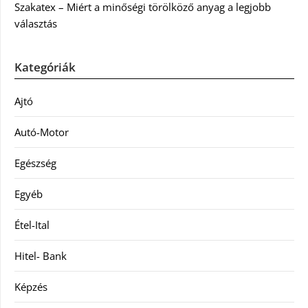
Szakatex – Miért a minőségi törölköző anyag a legjobb
választás
Kategóriák
Ajtó
Autó-Motor
Egészség
Egyéb
Étel-Ital
Hitel- Bank
Képzés