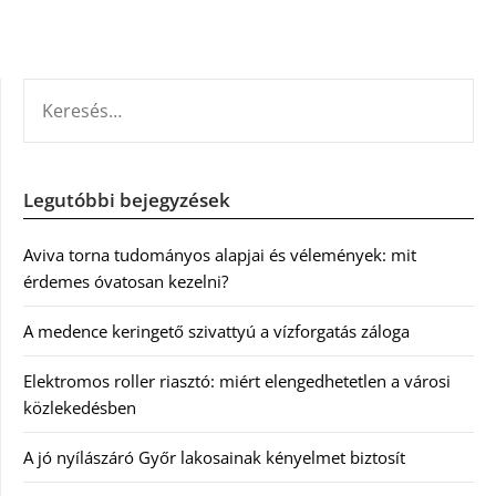
KERESÉS:
Legutóbbi bejegyzések
Aviva torna tudományos alapjai és vélemények: mit
érdemes óvatosan kezelni?
A medence keringető szivattyú a vízforgatás záloga
Elektromos roller riasztó: miért elengedhetetlen a városi
közlekedésben
A jó nyílászáró Győr lakosainak kényelmet biztosít