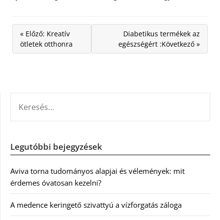
« Előző: Kreatív
Diabetikus termékek az
ötletek otthonra
egészségért :Következő »
KERESÉS:
Legutóbbi bejegyzések
Aviva torna tudományos alapjai és vélemények: mit
érdemes óvatosan kezelni?
A medence keringető szivattyú a vízforgatás záloga