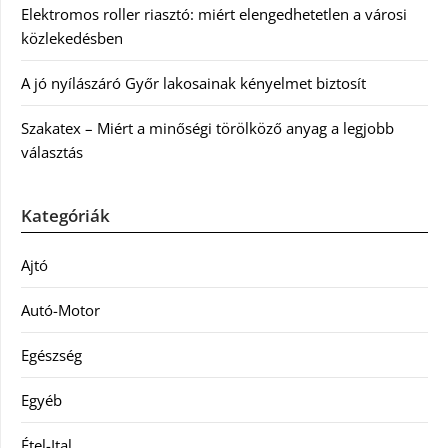
Elektromos roller riasztó: miért elengedhetetlen a városi
közlekedésben
A jó nyílászáró Győr lakosainak kényelmet biztosít
Szakatex – Miért a minőségi törölköző anyag a legjobb
választás
Kategóriák
Ajtó
Autó-Motor
Egészség
Egyéb
Étel-Ital