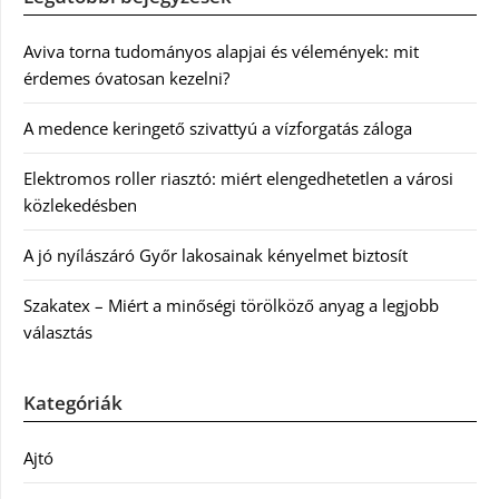
Aviva torna tudományos alapjai és vélemények: mit
érdemes óvatosan kezelni?
A medence keringető szivattyú a vízforgatás záloga
Elektromos roller riasztó: miért elengedhetetlen a városi
közlekedésben
A jó nyílászáró Győr lakosainak kényelmet biztosít
Szakatex – Miért a minőségi törölköző anyag a legjobb
választás
Kategóriák
Ajtó