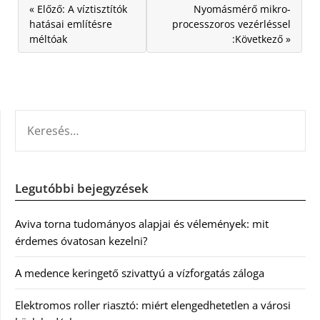
« Előző: A víztisztítók
Nyomásmérő mikro-
hatásai említésre
processzoros vezérléssel
méltóak
:Következő »
KERESÉS:
Legutóbbi bejegyzések
Aviva torna tudományos alapjai és vélemények: mit
érdemes óvatosan kezelni?
A medence keringető szivattyú a vízforgatás záloga
Elektromos roller riasztó: miért elengedhetetlen a városi