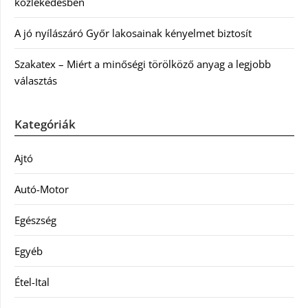
közlekedésben
A jó nyílászáró Győr lakosainak kényelmet biztosít
Szakatex – Miért a minőségi törölköző anyag a legjobb
választás
Kategóriák
Ajtó
Autó-Motor
Egészség
Egyéb
Étel-Ital