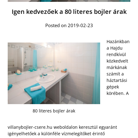
Igen kedvezőek a 80 literes bojler árak
Posted on 2019-02-23
Hazánkban
a Hajdu
rendkívül
közkedvelt
márkának
számít a
háztartási
gépek
körében. A
80 literes bojler árak
villanybojler-csere.hu weboldalon keresztül egyaránt
igényelhetőek a különféle vízmelegítőket érintő