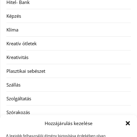
Hitel- Bank
Képzés
Klíma
Kreatív ötletek
Kreativitás
Plasztikai sebészet
Szállás
Szolgáltatás
Szórakozás
Hozzájárulás kezelése
Utazás
A legjobb felhasználói élmény biztosítása érdekében olyan