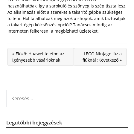
használhatóak, így a sarokülő és szőnyeg is szép tiszta lesz.
Az alkalmazás előtt a szereket a takarító gépbe szükséges
tölteni. Hol találhatóak meg azok a shopok, amik biztosítják
a takarítógép kölcsönzés opciót? Tanácsos mindig az
interneten felkeresni a megbízható üzleteket.
« Előző: Huawei telefon az
LEGO Ninjago láz a
igényesebb vásárlóknak
fiúknál :Következő »
KERESÉS:
Legutóbbi bejegyzések