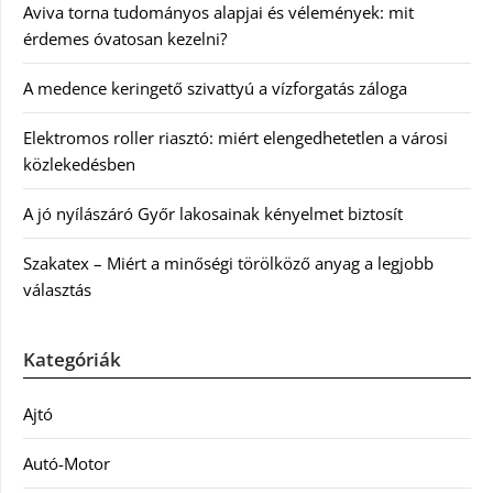
Aviva torna tudományos alapjai és vélemények: mit
érdemes óvatosan kezelni?
A medence keringető szivattyú a vízforgatás záloga
Elektromos roller riasztó: miért elengedhetetlen a városi
közlekedésben
A jó nyílászáró Győr lakosainak kényelmet biztosít
Szakatex – Miért a minőségi törölköző anyag a legjobb
választás
Kategóriák
Ajtó
Autó-Motor