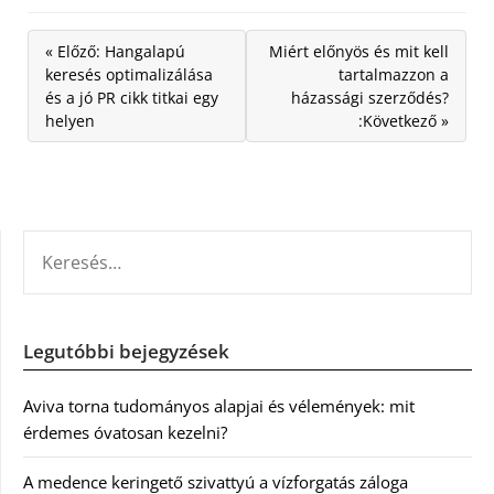
« Előző: Hangalapú
Miért előnyös és mit kell
keresés optimalizálása
tartalmazzon a
és a jó PR cikk titkai egy
házassági szerződés?
helyen
:Következő »
KERESÉS:
Legutóbbi bejegyzések
Aviva torna tudományos alapjai és vélemények: mit
érdemes óvatosan kezelni?
A medence keringető szivattyú a vízforgatás záloga