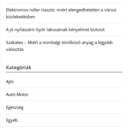
Elektromos roller riasztó: miért elengedhetetlen a városi
közlekedésben
A jó nyílászáró Győr lakosainak kényelmet biztosít
Szakatex – Miért a minőségi törölköző anyag a legjobb
választás
Kategóriák
Ajtó
Autó-Motor
Egészség
Egyéb