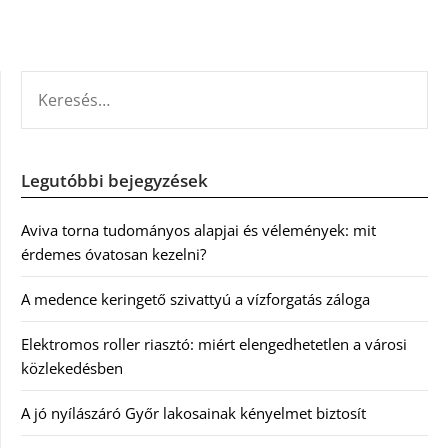
KERESÉS:
Legutóbbi bejegyzések
Aviva torna tudományos alapjai és vélemények: mit
érdemes óvatosan kezelni?
A medence keringető szivattyú a vízforgatás záloga
Elektromos roller riasztó: miért elengedhetetlen a városi
közlekedésben
A jó nyílászáró Győr lakosainak kényelmet biztosít