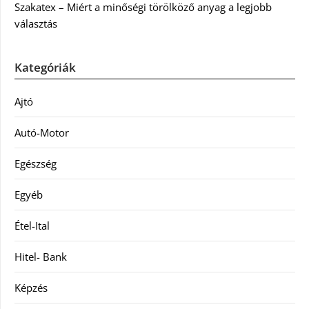
Szakatex – Miért a minőségi törölköző anyag a legjobb
választás
Kategóriák
Ajtó
Autó-Motor
Egészség
Egyéb
Étel-Ital
Hitel- Bank
Képzés