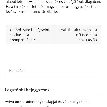
alapot létrehozva a filmek, zenék és videójátékok világában.
Ha a termék mellett dönt nagyon fontos, hogy az üzletben
lévő szakember tanácsát kikérje.
« Előző: Mire kell figyelni
Praktikusak és szépek a
az akusztika
női nadrágok
szempontjából?
:Következő »
KERESÉS:
Legutóbbi bejegyzések
Aviva torna tudományos alapjai és vélemények: mit