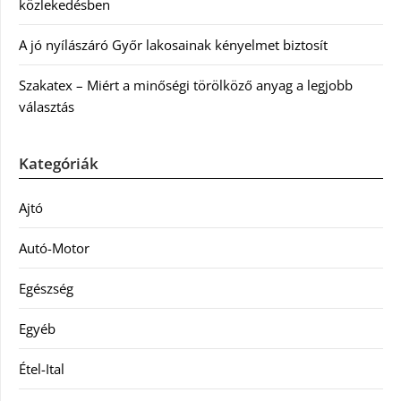
közlekedésben
A jó nyílászáró Győr lakosainak kényelmet biztosít
Szakatex – Miért a minőségi törölköző anyag a legjobb
választás
Kategóriák
Ajtó
Autó-Motor
Egészség
Egyéb
Étel-Ital