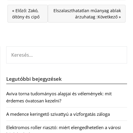
« Előző: Zakó,
Elszalaszthatatlan műanyag ablak
öltöny és cipő
árzuhatag :Következő »
KERESÉS:
Legutóbbi bejegyzések
Aviva torna tudományos alapjai és vélemények: mit
érdemes óvatosan kezelni?
A medence keringető szivattyú a vízforgatás záloga
Elektromos roller riasztó: miért elengedhetetlen a városi