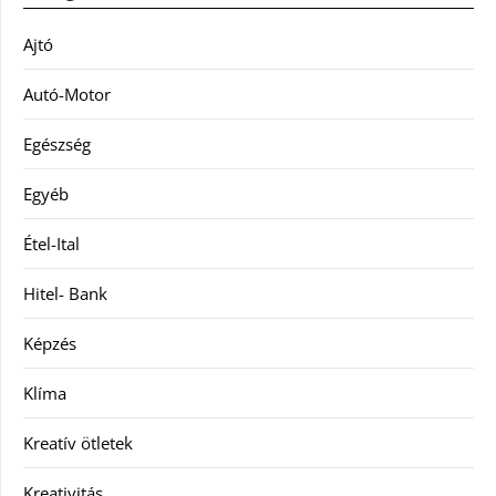
Ajtó
Autó-Motor
Egészség
Egyéb
Étel-Ital
Hitel- Bank
Képzés
Klíma
Kreatív ötletek
Kreativitás