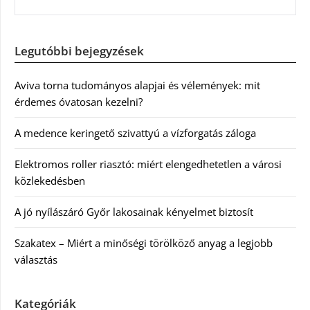
Legutóbbi bejegyzések
Aviva torna tudományos alapjai és vélemények: mit
érdemes óvatosan kezelni?
A medence keringető szivattyú a vízforgatás záloga
Elektromos roller riasztó: miért elengedhetetlen a városi
közlekedésben
A jó nyílászáró Győr lakosainak kényelmet biztosít
Szakatex – Miért a minőségi törölköző anyag a legjobb
választás
Kategóriák