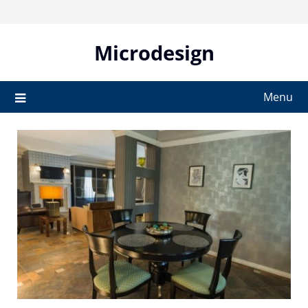
Skip
to
content
Microdesign
Menu