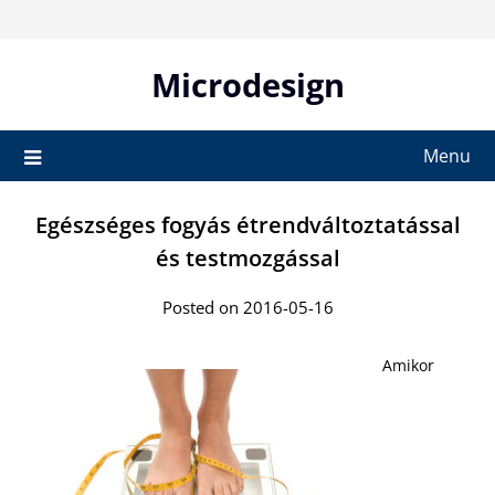
Skip
to
content
Microdesign
Menu
Egészséges fogyás étrendváltoztatással
és testmozgással
Posted on 2016-05-16
Amikor