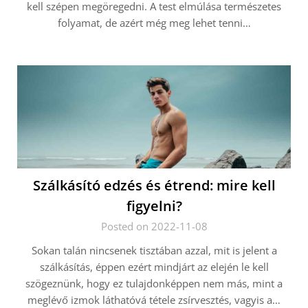
kell szépen megöregedni. A test elmúlása természetes
folyamat, de azért még meg lehet tenni…
Szálkásító edzés és étrend: mire kell
figyelni?
Posted on 2022-11-08
Sokan talán nincsenek tisztában azzal, mit is jelent a
szálkásítás, éppen ezért mindjárt az elején le kell
szögeznünk, hogy ez tulajdonképpen nem más, mint a
meglévő izmok láthatóvá tétele zsírvesztés, vagyis a…