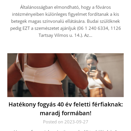
Általánosságban elmondható, hogy a főváros
intézményeiben különleges figyelmet fordítanak a kis
betegek magas színvonalú ellátására. Budai szülőknek
pedig EZT a szemészetet ajánljuk (06 1 240 6334, 1126
Tartsay Vilmos u. 14.). Az…
Hatékony fogyás 40 év feletti férfiaknak:
maradj formában!
Posted on 2023-09-27