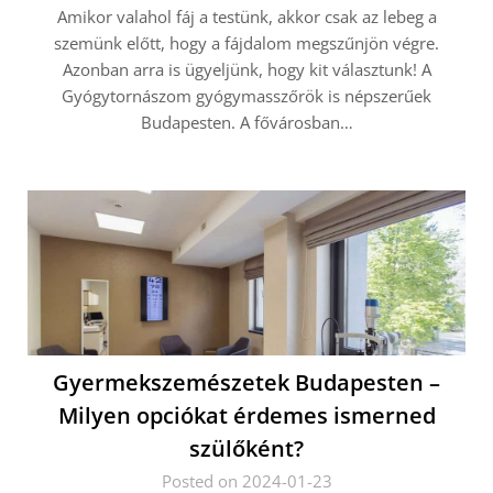
Amikor valahol fáj a testünk, akkor csak az lebeg a
szemünk előtt, hogy a fájdalom megszűnjön végre.
Azonban arra is ügyeljünk, hogy kit választunk! A
Gyógytornászom gyógymasszőrök is népszerűek
Budapesten. A fővárosban…
Gyermekszemészetek Budapesten –
Milyen opciókat érdemes ismerned
szülőként?
Posted on 2024-01-23