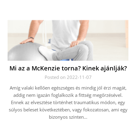
Mi az a McKenzie torna? Kinek ajánlják?
Posted on 2022-11-07
Amíg valaki kellően egészséges és mindig jól érzi magát,
addig nem igazán foglalkozik a fittség megőrzésével.
Ennek az elvesztése történhet traumatikus módon, egy
súlyos beleset következtében, vagy fokozatosan, ami egy
bizonyos szinten…