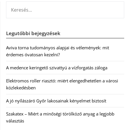
KERESÉS:
Legutóbbi bejegyzések
Aviva torna tudományos alapjai és vélemények: mit
érdemes óvatosan kezelni?
A medence keringető szivattyú a vízforgatás záloga
Elektromos roller riasztó: miért elengedhetetlen a városi
közlekedésben
A jó nyílászáró Győr lakosainak kényelmet biztosít
Szakatex – Miért a minőségi törölköző anyag a legjobb
választás