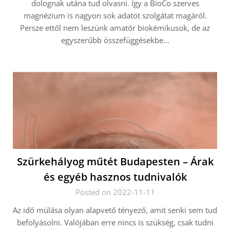
dolognak utána tud olvasni. Így a BioCo szerves
magnézium is nagyon sok adatot szolgátat magáról.
Persze ettől nem leszünk amatőr biokémikusok, de az
egyszerűbb összefüggésekbe…
Szürkehályog műtét Budapesten – Árak
és egyéb hasznos tudnivalók
Posted on 2022-11-11
Az idő múlása olyan alapvető tényező, amit senki sem tud
befolyásolni. Valójában erre nincs is szükség, csak tudni