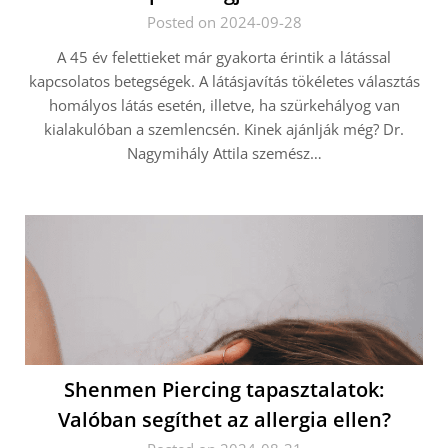
Posted on 2024-09-28
A 45 év felettieket már gyakorta érintik a látással
kapcsolatos betegségek. A látásjavítás tökéletes választás
homályos látás esetén, illetve, ha szürkehályog van
kialakulóban a szemlencsén. Kinek ajánlják még? Dr.
Nagymihály Attila szemész…
Shenmen Piercing tapasztalatok:
Valóban segíthet az allergia ellen?