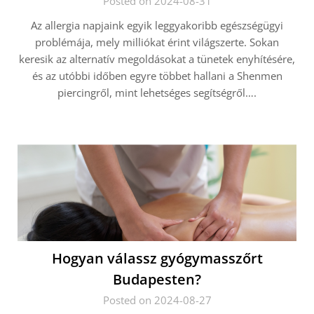
Posted on 2024-08-31
Az allergia napjaink egyik leggyakoribb egészségügyi
problémája, mely milliókat érint világszerte. Sokan
keresik az alternatív megoldásokat a tünetek enyhítésére,
és az utóbbi időben egyre többet hallani a Shenmen
piercingről, mint lehetséges segítségről….
Hogyan válassz gyógymasszőrt
Budapesten?
Posted on 2024-08-27